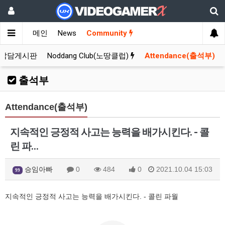
메인
News
Community
잡담게시판
Noddang Club(노땅클럽)
Attendance(출석부)
출석부
Attendance(출석부)
지속적인 긍정적 사고는 능력을 배가시킨다. - 콜
린 파…
승임아빠
0
484
0
2021.10.04 15:03
99
지속적인 긍정적 사고는 능력을 배가시킨다. - 콜린 파월