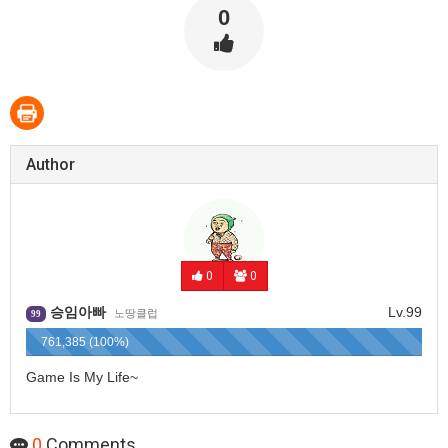
0
Author
0
0
승임아빠
Lv.99
노땅클럽
99
761,385 (100%)
Game Is My Life~
0
Comments