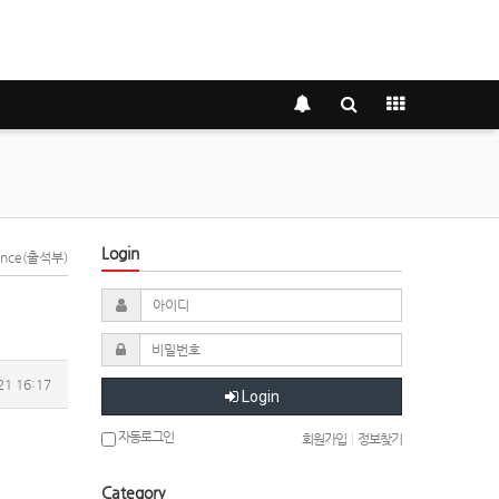
Login
dance(출석부)
21 16:17
Login
자동로그인
회원가입
|
정보찾기
Category