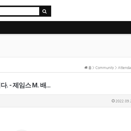
홈 > Community > Atten
 - 제임스 M. 배…
2022.09.