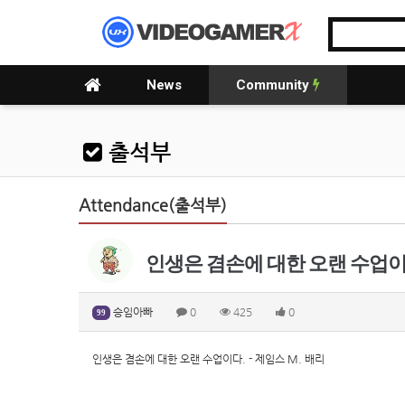
News
Community
출석부
Attendance(출석부)
인생은 겸손에 대한 오랜 수업이다.
승임아빠
0
425
0
99
인생은 겸손에 대한 오랜 수업이다. - 제임스 M. 배리