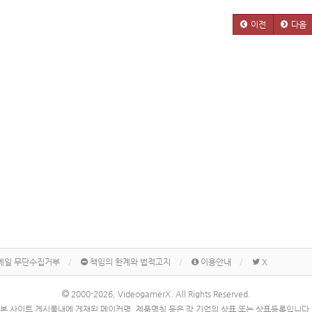
이전
다음
메일 무단수집거부
책임의 한계와 법적고지
이용안내
X
2000-2026, VideogamerX. All Rights Reserved.
본 사이트 게시물내에 게재된 메이커명, 제품명칭 등은 각 기업의 상표 또는 상표등록입니다.