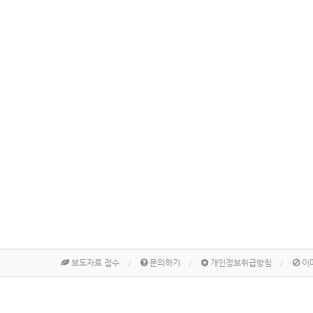
보도자료 접수
문의하기
개인정보취급방침
이