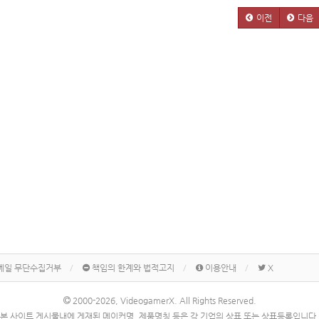
이전
다음
메일 무단수집거부
책임의 한계와 법적고지
이용안내
X
2000-2026, VideogamerX. All Rights Reserved.
본 사이트 게시물내에 게재된 메이커명, 제품명칭 등은 각 기업의 상표 또는 상표등록입니다.