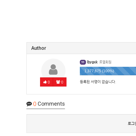
Author
lbygxk
로열회원
99
1,377,675 (100%)
등록된 서명이 없습니다.
0
0
0
Comments
로그