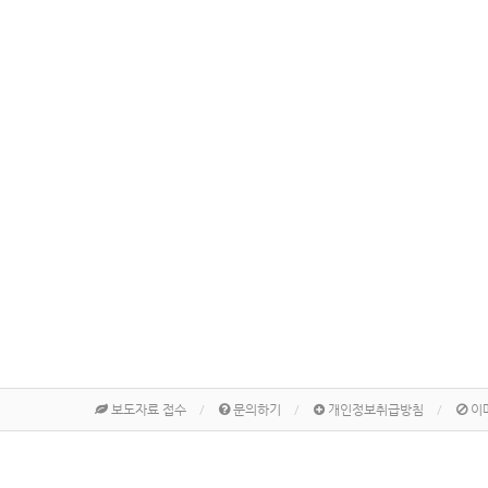
보도자료 접수
문의하기
개인정보취급방침
이