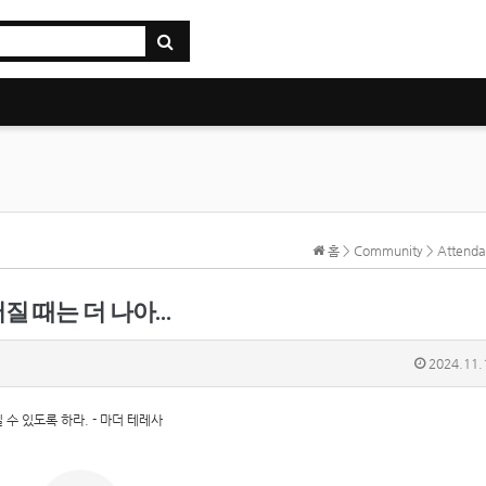
홈 > Community > Atten
질 때는 더 나아…
2024.11.
수 있도록 하라. - 마더 테레사