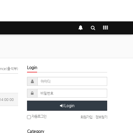
Login
dance(출석부)
14 00:00
Login
자동로그인
회원가입
|
정보찾기
Category