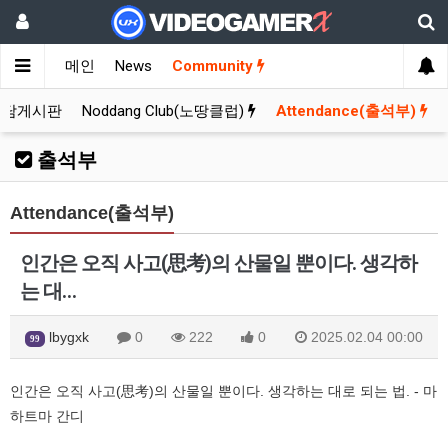
메인
News
Community
잡담게시판
Noddang Club(노땅클럽)
Attendance(출석부)
출석부
Attendance(출석부)
인간은 오직 사고(思考)의 산물일 뿐이다. 생각하
는 대…
lbygxk
0
222
0
2025.02.04 00:00
99
인간은 오직 사고(思考)의 산물일 뿐이다. 생각하는 대로 되는 법. - 마
하트마 간디