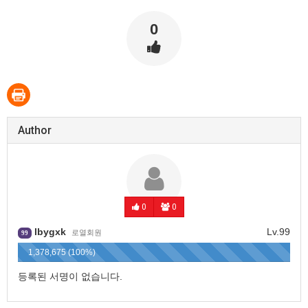
0
Author
0
0
lbygxk
Lv.99
로열회원
99
1,378,675 (100%)
등록된 서명이 없습니다.