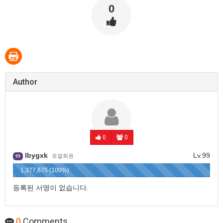
0
Author
0
0
lbygxk
Lv.99
로열회원
99
1,377,675 (100%)
등록된 서명이 없습니다.
0
Comments