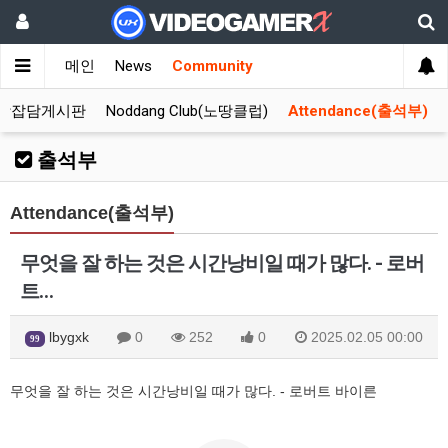
메인
News
Community
합잡담게시판
Noddang Club(노땅클럽)
Attendance(출석부)
출석부
Attendance(출석부)
무엇을 잘 하는 것은 시간낭비일 때가 많다. - 로버
트…
lbygxk
0
252
0
2025.02.05 00:00
99
무엇을 잘 하는 것은 시간낭비일 때가 많다. - 로버트 바이른