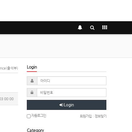
Login
dance(출석부)
03 00:00
Login
자동로그인
회원가입
|
정보찾기
Category