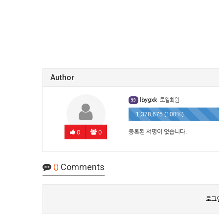
Author
lbygxk
로열회원
99
1,378,675 (100%)
등록된 서명이 없습니다.
0
0
0
Comments
로그