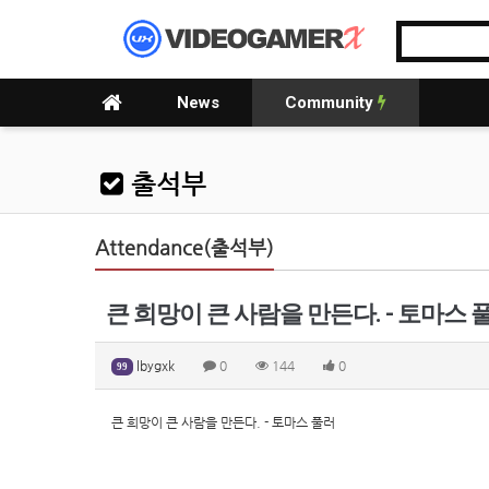
News
Community
출석부
Attendance(출석부)
큰 희망이 큰 사람을 만든다. - 토마스 
lbygxk
0
144
0
99
큰 희망이 큰 사람을 만든다. - 토마스 풀러