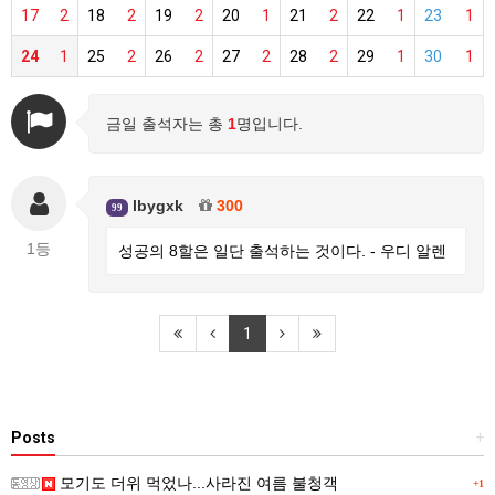
17
2
18
2
19
2
20
1
21
2
22
1
23
1
24
1
25
2
26
2
27
2
28
2
29
1
30
1
금일 출석자는 총
1
명입니다.
lbygxk
300
99
1등
성공의 8할은 일단 출석하는 것이다. - 우디 알렌
1
Posts
+
모기도 더위 먹었나...사라진 여름 불청객
+1