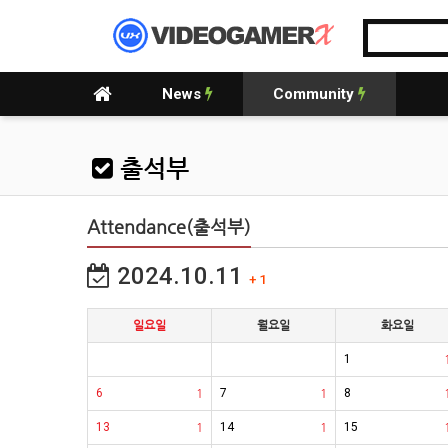
News
Community
출석부
Attendance(출석부)
2024.10.11
+ 1
일요일
월요일
화요일
1
6
1
7
1
8
13
1
14
1
15