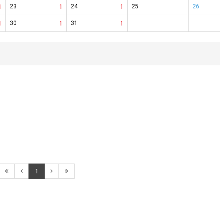
1
23
1
24
1
25
26
1
30
1
31
1
1