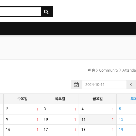
홈 > Community > Atten
수요일
목요일
금요일
토
1
2
1
3
1
4
1
5
1
9
1
10
1
11
1
12
1
16
1
17
1
18
1
19