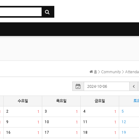
홈 > Community > Atten
수요일
목요일
금요일
토
1
2
1
3
1
4
1
5
1
9
1
10
1
11
1
12
1
16
1
17
1
18
1
19