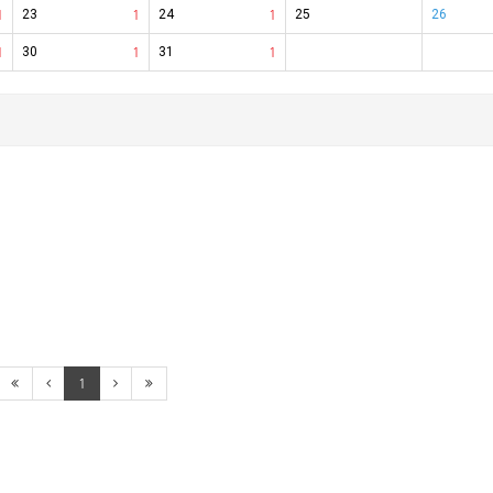
1
23
1
24
1
25
26
1
30
1
31
1
1