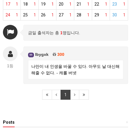
17
1
18
1
19
1
20
1
21
1
22
1
23
1
24
1
25
1
26
1
27
1
28
1
29
1
30
1
금일 출석자는 총
1
명입니다.
lbygxk
300
99
1등
나만이 내 인생을 바꿀 수 있다. 아무도 날 대신해
해줄 수 없다. - 캐롤 버넷
1
Posts
+