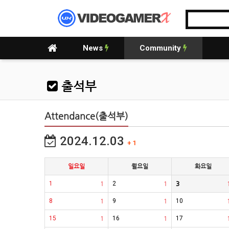
News
Community
출석부
Attendance(출석부)
2024.12.03
+ 1
일요일
월요일
화요일
1
1
2
1
3
8
1
9
1
10
15
1
16
1
17