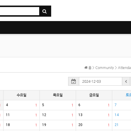
홈 > Community > Atten
수요일
목요일
금요일
토
1
4
1
5
1
6
1
7
1
11
1
12
1
13
1
14
1
18
1
19
1
20
1
21