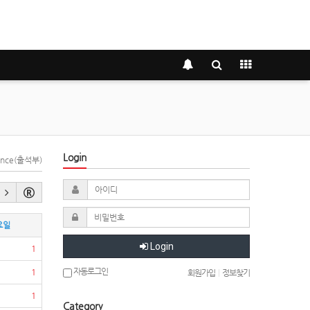
Login
dance(출석부)
요일
Login
1
자동로그인
1
회원가입
|
정보찾기
1
Category