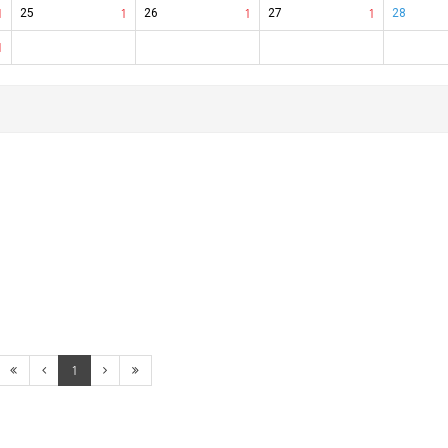
1
25
1
26
1
27
1
28
1
1