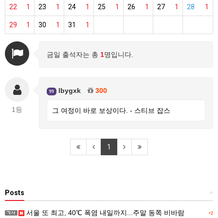
22
1
23
1
24
1
25
1
26
1
27
1
28
1
29
1
30
1
31
1
금일 출석자는 총
1
명입니다.
lbygxk
300
99
1등
그 여정이 바로 보상이다. - 스티브 잡스
1
Posts
+
서울 또 최고, 40℃ 폭염 내일까지...주말 동쪽 비바람
+2