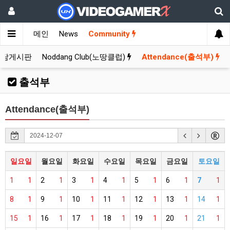
메인
News
Community
잡담게시판
Noddang Club(노땅클럽)
Attendance(출석부)
출석부
Attendance(출석부)
일요일
월요일
화요일
수요일
목요일
금요일
토요일
1
1
2
1
3
1
4
1
5
1
6
1
7
1
8
1
9
1
10
1
11
1
12
1
13
1
14
1
15
1
16
1
17
1
18
1
19
1
20
1
21
1