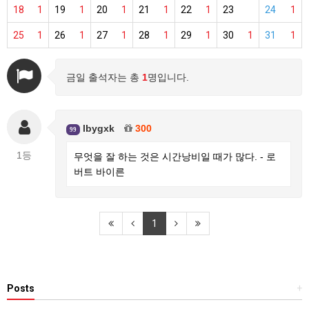
18
1
19
1
20
1
21
1
22
1
23
24
1
25
1
26
1
27
1
28
1
29
1
30
1
31
1
금일 출석자는 총
1
명입니다.
lbygxk
300
99
1등
무엇을 잘 하는 것은 시간낭비일 때가 많다. - 로
버트 바이른
1
Posts
+