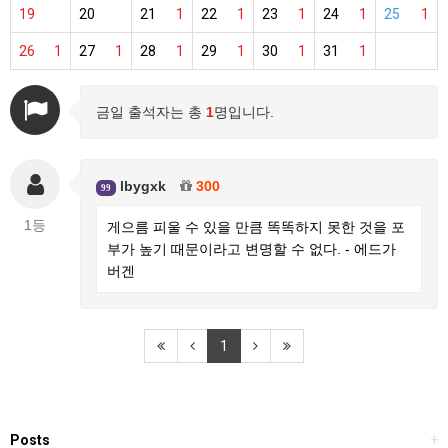
19
20
21
1
22
1
23
1
24
1
25
1
26
1
27
1
28
1
29
1
30
1
31
1
금일 출석자는 총
1
명입니다.
lbygxk
300
99
1등
게으름 피울 수 있을 만큼 똑똑하지 못한 것을 포
부가 높기 때문이라고 변명할 수 없다. - 에드가
버겐
1
Posts
+