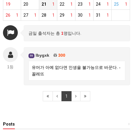
19
20
21
1
22
1
23
1
24
1
25
1
26
1
27
1
28
1
29
1
30
1
31
1
금일 출석자는 총
1
명입니다.
lbygxk
300
99
1등
유머가 아예 없다면 인생을 불가능으로 바꾼다. -
꼴레뜨
1
Posts
+