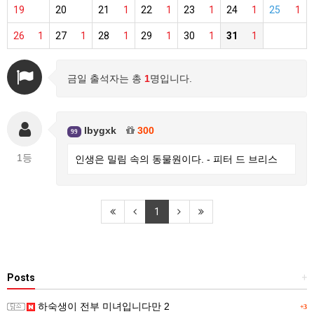
19
20
21
1
22
1
23
1
24
1
25
1
26
1
27
1
28
1
29
1
30
1
31
1
금일 출석자는 총
1
명입니다.
lbygxk
300
99
1등
인생은 밀림 속의 동물원이다. - 피터 드 브리스
1
Posts
+
하숙생이 전부 미녀입니다만 2
+3