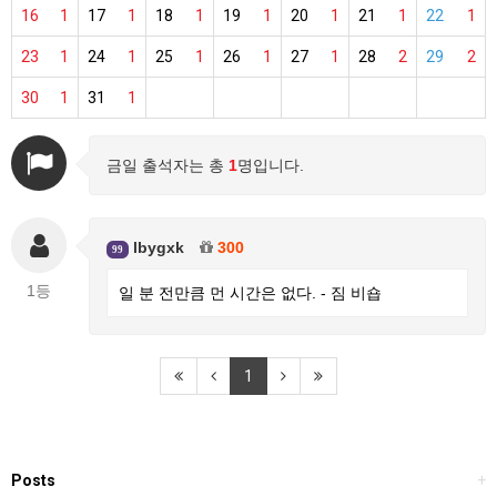
16
1
17
1
18
1
19
1
20
1
21
1
22
1
23
1
24
1
25
1
26
1
27
1
28
2
29
2
30
1
31
1
금일 출석자는 총
1
명입니다.
lbygxk
300
99
1등
일 분 전만큼 먼 시간은 없다. - 짐 비숍
1
Posts
+