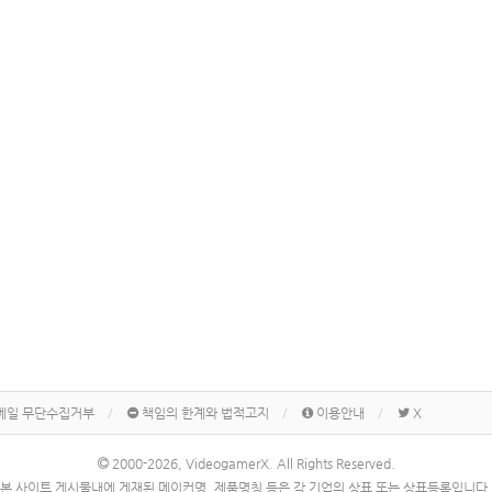
메일 무단수집거부
책임의 한계와 법적고지
이용안내
X
2000-2026, VideogamerX. All Rights Reserved.
본 사이트 게시물내에 게재된 메이커명, 제품명칭 등은 각 기업의 상표 또는 상표등록입니다.