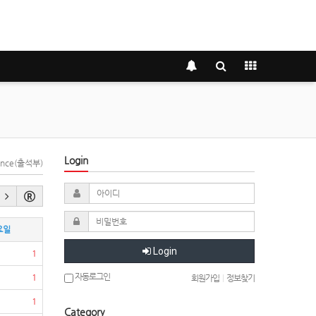
Login
dance(출석부)
요일
Login
1
자동로그인
1
회원가입
|
정보찾기
1
Category