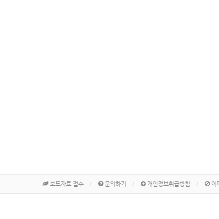
보도자료 접수
문의하기
개인정보취급방침
이