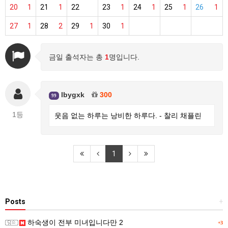
20
1
21
1
22
23
1
24
1
25
1
26
1
27
1
28
2
29
1
30
1
금일 출석자는 총
1
명입니다.
lbygxk
300
99
1등
웃음 없는 하루는 낭비한 하루다. - 찰리 채플린
1
Posts
+
하숙생이 전부 미녀입니다만 2
+3