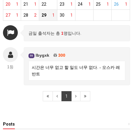
20
1
21
1
22
23
1
24
1
25
1
26
1
27
1
28
2
29
1
30
1
금일 출석자는 총
1
명입니다.
lbygxk
300
99
1등
시간은 너무 없고 할 일도 너무 없다. - 오스카 레
반트
1
Posts
+