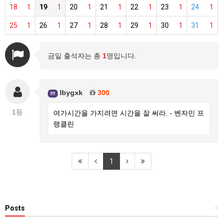
18
1
19
1
20
1
21
1
22
1
23
1
24
1
25
1
26
1
27
1
28
1
29
1
30
1
31
1
금일 출석자는 총
1
명입니다.
lbygxk
300
99
1등
여가시간을 가지려면 시간을 잘 써라. - 벤자민 프
랭클린
1
Posts
+