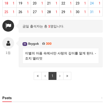
18
1
19
1
20
1
21
1
22
1
23
1
24
1
25
1
26
1
27
1
28
1
29
1
30
1
31
1
금일 출석자는 총
1
명입니다.
lbygxk
300
99
1등
이별의 아픔 속에서만 사랑의 깊이를 알게 된다. -
조지 앨리엇
1
Posts
+