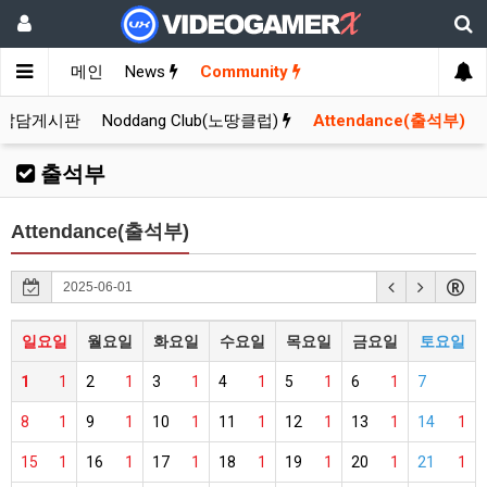
메인
News
Community
잡담게시판
Noddang Club(노땅클럽)
Attendance(출석부)
출석부
Attendance(출석부)
일요일
월요일
화요일
수요일
목요일
금요일
토요일
1
1
2
1
3
1
4
1
5
1
6
1
7
8
1
9
1
10
1
11
1
12
1
13
1
14
1
15
1
16
1
17
1
18
1
19
1
20
1
21
1