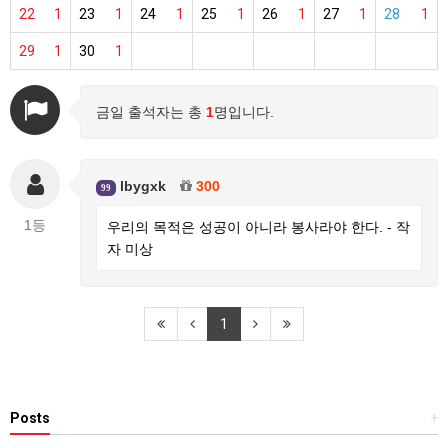
22
1
23
1
24
1
25
1
26
1
27
1
28
1
29
1
30
1
금일 출석자는 총
1
명입니다.
lbygxk
300
99
1등
우리의 목적은 성공이 아니라 봉사라야 한다. - 작
자 미상
1
Posts
+