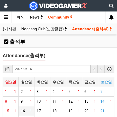
메인
News
Community
잡담게시판
Noddang Club(노땅클럽)
Attendance(출석부)
출석부
Attendance(출석부)
일요일
월요일
화요일
수요일
목요일
금요일
토요일
1
1
2
1
3
1
4
1
5
1
6
1
7
8
1
9
1
10
1
11
1
12
1
13
1
14
1
15
1
16
1
17
1
18
1
19
1
20
1
21
1