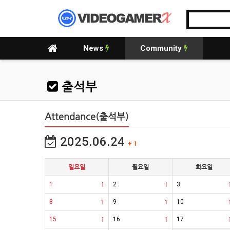
News
Community
출석부
Attendance(출석부)
2025.06.24
+ 1
일요일
월요일
화요일
1
1
2
1
3
8
1
9
1
10
15
1
16
1
17