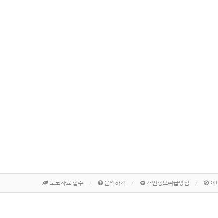
보도자료 접수
문의하기
개인정보취급방침
이