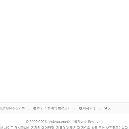
메일 무단수집거부
책임의 한계와 법적고지
이용안내
X
2000-2026, VideogamerX. All Rights Reserved.
본 사이트 게시물내에 게재된 메이커명, 제품명칭 등은 각 기업의 상표 또는 상표등록입니다.