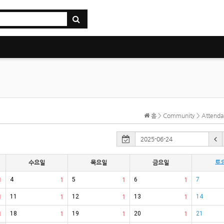
홈 > Community > Atten
수요일
목요일
금요일
토
1
4
1
5
1
6
1
7
1
11
1
12
1
13
1
14
1
18
1
19
1
20
1
21