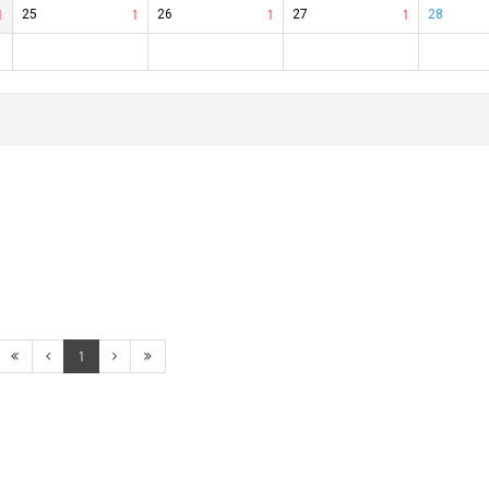
1
25
1
26
1
27
1
28
1