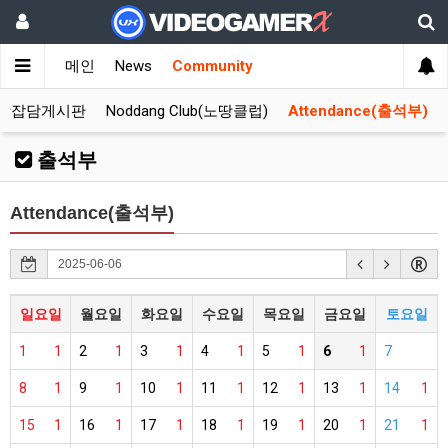
메인
News
Community
합잡담게시판
Noddang Club(노땅클럽)
Attendance(출석부)
출석부
Attendance(출석부)
일요일
월요일
화요일
수요일
목요일
금요일
토요일
1
1
2
1
3
1
4
1
5
1
6
1
7
8
1
9
1
10
1
11
1
12
1
13
1
14
1
15
1
16
1
17
1
18
1
19
1
20
1
21
1