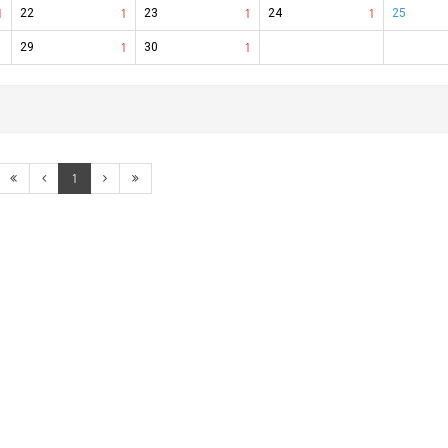
1
22
1
23
1
24
1
25
29
1
30
1
1