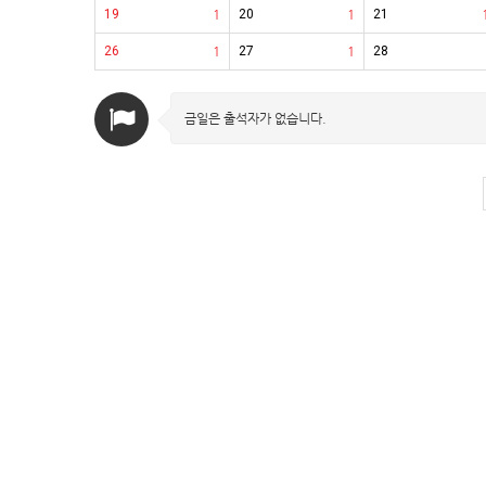
19
1
20
1
21
26
1
27
1
28
금일은 출석자가 없습니다.