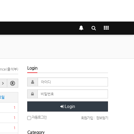
Login
dance(출석부)
요일
Login
1
자동로그인
1
회원가입
|
정보찾기
1
Category