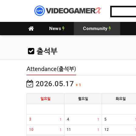
News
Community
출석부
Attendance(출석부)
2026.05.17
+ 1
일요일
월요일
화요일
3
1
4
1
5
10
1
11
1
12