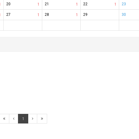
1
20
1
21
1
22
1
23
1
27
1
28
1
29
30
1