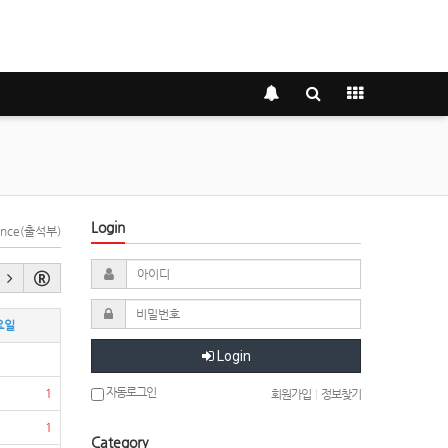
Login
dance(출석부)
요일
Login
자동로그인
1
회원가입
|
정보찾기
1
Category