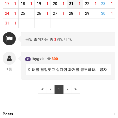
17
1
18
1
19
1
20
1
21
1
22
1
23
1
24
1
25
26
1
27
1
28
1
29
30
1
31
1
금일 출석자는 총
1
명입니다.
lbygxk
300
99
1등
미래를 결정짓고 싶다면 과거를 공부하라. - 공자
1
Posts
+