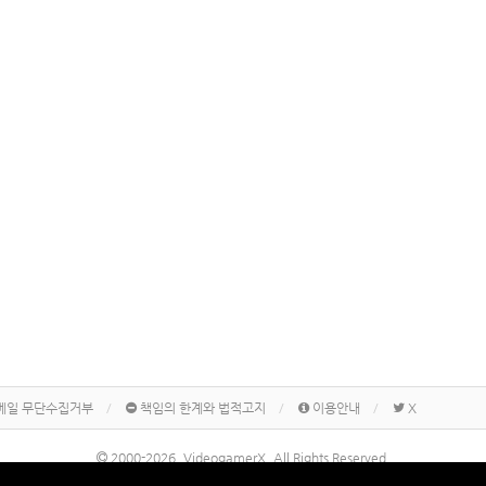
메일 무단수집거부
책임의 한계와 법적고지
이용안내
X
2000-2026, VideogamerX. All Rights Reserved.
본 사이트 게시물내에 게재된 메이커명, 제품명칭 등은 각 기업의 상표 또는 상표등록입니다.