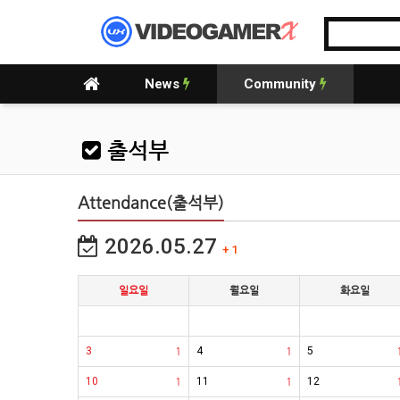
News
Community
출석부
Attendance(출석부)
2026.05.27
+ 1
일요일
월요일
화요일
3
1
4
1
5
10
1
11
1
12