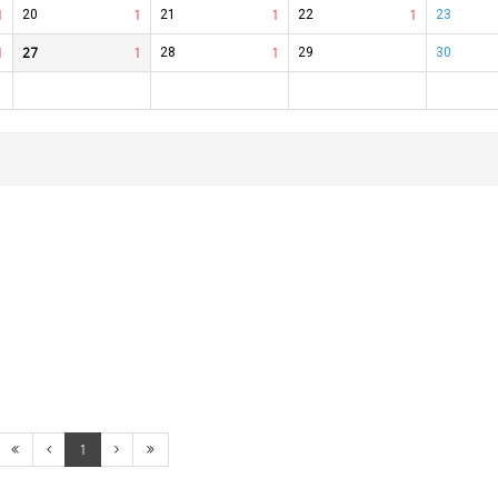
1
20
1
21
1
22
1
23
1
27
1
28
1
29
30
1