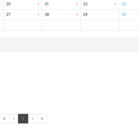
1
20
1
21
1
22
1
23
1
27
1
28
1
29
30
1