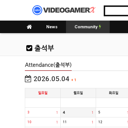
News
Community
출석부
Attendance(출석부)
2026.05.04
+ 1
일요일
월요일
화요일
3
1
4
1
5
10
1
11
1
12