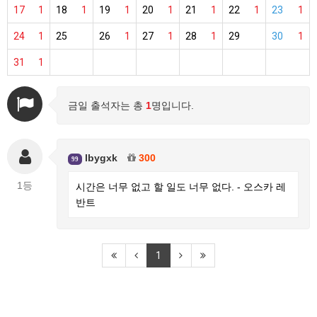
17
1
18
1
19
1
20
1
21
1
22
1
23
1
24
1
25
26
1
27
1
28
1
29
30
1
31
1
금일 출석자는 총
1
명입니다.
lbygxk
300
99
1등
시간은 너무 없고 할 일도 너무 없다. - 오스카 레
반트
1