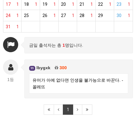
17
1
18
1
19
1
20
1
21
1
22
1
23
1
24
1
25
26
1
27
1
28
1
29
30
1
31
1
금일 출석자는 총
1
명입니다.
lbygxk
300
99
1등
유머가 아예 없다면 인생을 불가능으로 바꾼다. -
꼴레뜨
1