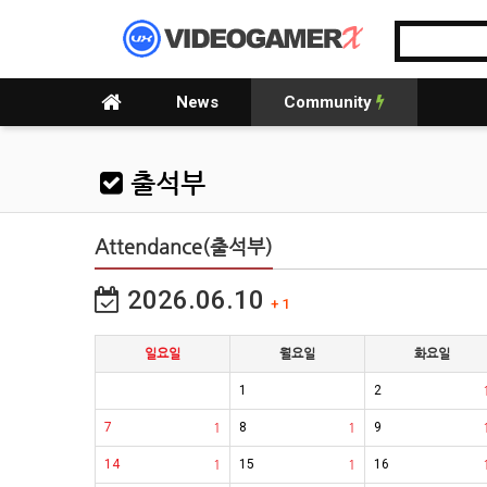
News
Community
출석부
Attendance(출석부)
2026.06.10
+ 1
일요일
월요일
화요일
1
2
7
1
8
1
9
14
1
15
1
16