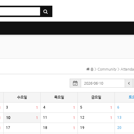
홈 > Community > Atten
수요일
목요일
금요일
토
1
3
1
4
1
5
1
6
1
10
1
11
1
12
1
13
1
17
18
1
19
20