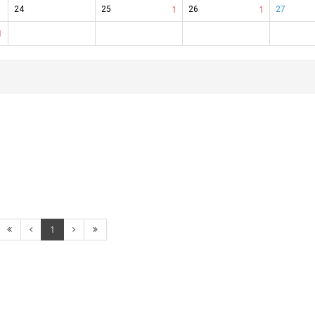
24
25
1
26
1
27
1
1