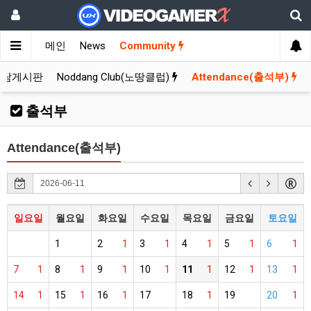
메인
News
Community
잡담게시판
Noddang Club(노땅클럽)
Attendance(출석부)
출석부
Attendance(출석부)
일요일
월요일
화요일
수요일
목요일
금요일
토요일
1
2
1
3
1
4
1
5
1
6
1
7
1
8
1
9
1
10
1
11
1
12
1
13
1
14
1
15
1
16
1
17
18
1
19
20
1