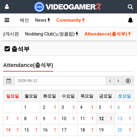
메인
News
Community
잡담게시판
Noddang Club(노땅클럽)
Attendance(출석부)
출석부
Attendance(출석부)
일요일
월요일
화요일
수요일
목요일
금요일
토요일
1
2
1
3
1
4
1
5
1
6
1
7
1
8
1
9
1
10
1
11
1
12
1
13
1
14
1
15
1
16
1
17
18
1
19
20
1