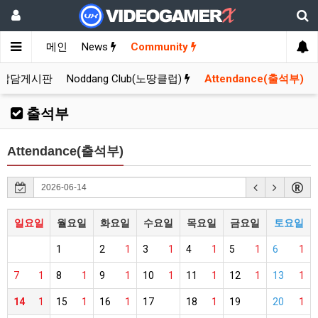
메인
News
Community
잡담게시판
Noddang Club(노땅클럽)
Attendance(출석부)
출석부
Attendance(출석부)
일요일
월요일
화요일
수요일
목요일
금요일
토요일
1
2
1
3
1
4
1
5
1
6
1
7
1
8
1
9
1
10
1
11
1
12
1
13
1
14
1
15
1
16
1
17
18
1
19
20
1