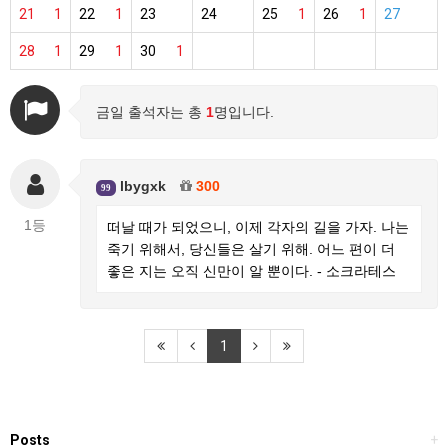
21
1
22
1
23
24
25
1
26
1
27
28
1
29
1
30
1
금일 출석자는 총
1
명입니다.
lbygxk
300
99
1등
떠날 때가 되었으니, 이제 각자의 길을 가자. 나는
죽기 위해서, 당신들은 살기 위해. 어느 편이 더
좋은 지는 오직 신만이 알 뿐이다. - 소크라테스
1
Posts
+