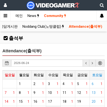
메인
News
Community
잡담게시판
Noddang Club(노땅클럽)
Attendance(출석부)
출석부
Attendance(출석부)
일요일
월요일
화요일
수요일
목요일
금요일
토요일
1
2
1
3
1
4
1
5
1
6
1
7
1
8
1
9
1
10
1
11
1
12
1
13
1
14
1
15
1
16
1
17
18
1
19
20
1