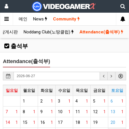
메인
News
Community
잡담게시판
Noddang Club(노땅클럽)
Attendance(출석부)
출석부
Attendance(출석부)
일요일
월요일
화요일
수요일
목요일
금요일
토요일
1
2
1
3
1
4
1
5
1
6
1
7
1
8
1
9
1
10
1
11
1
12
1
13
1
14
1
15
1
16
1
17
18
1
19
20
1