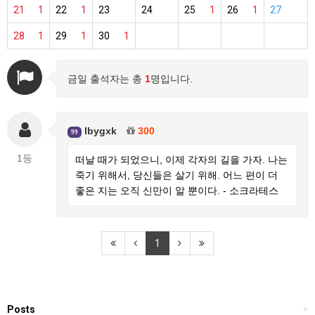
21
1
22
1
23
24
25
1
26
1
27
28
1
29
1
30
1
금일 출석자는 총
1
명입니다.
lbygxk
300
99
1등
떠날 때가 되었으니, 이제 각자의 길을 가자. 나는
죽기 위해서, 당신들은 살기 위해. 어느 편이 더
좋은 지는 오직 신만이 알 뿐이다. - 소크라테스
1
Posts
+