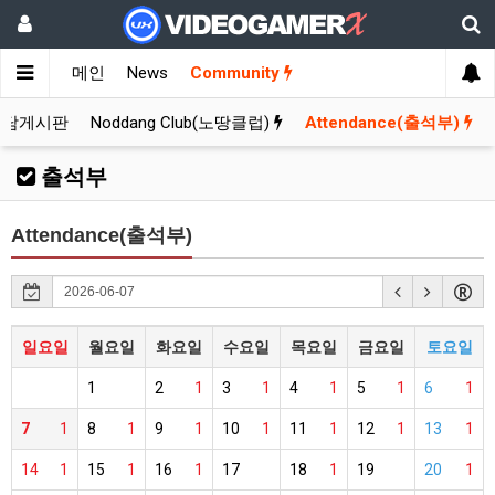
메인
News
Community
잡담게시판
Noddang Club(노땅클럽)
Attendance(출석부)
출석부
Attendance(출석부)
일요일
월요일
화요일
수요일
목요일
금요일
토요일
1
2
1
3
1
4
1
5
1
6
1
7
1
8
1
9
1
10
1
11
1
12
1
13
1
14
1
15
1
16
1
17
18
1
19
20
1