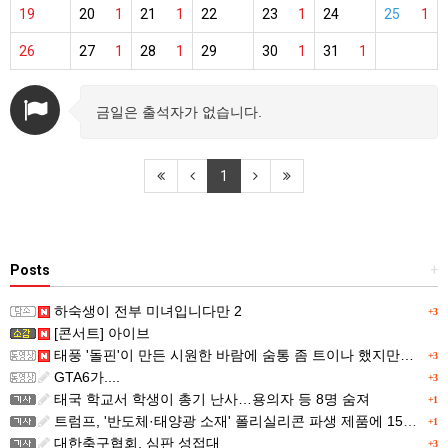
19
20
1
21
1
22
23
1
24
25
1
26
27
1
28
1
29
30
1
31
1
금일은 출석자가 없습니다.
1
Posts
+
하숙생이 전부 미녀입니다만 2
+3
[콘서트] 아이브
태풍 '돌핀'이 만든 시원한 바람에 숨통 좀 트이나 했지만…
+3
GTA6가....
+3
태국 학교서 학생이 총기 난사…용의자 등 8명 숨져
+1
트럼프, '반도체·태양광 소재' 폴리실리콘 파생 제품에 15% 관세...한국 기업도 영향
+1
대한축구협회, 심판 성접대
+3