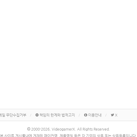
메일 무단수집거부
책임의 한계와 법적고지
이용안내
X
2000-2026, VideogamerX. All Rights Reserved.
본 사이트 게시물내에 게재된 메이커명, 제품명칭 등은 각 기업의 상표 또는 상표등록입니다.