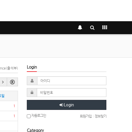
Login
dance(출석부)
요일
Login
1
자동로그인
1
회원가입
|
정보찾기
Category