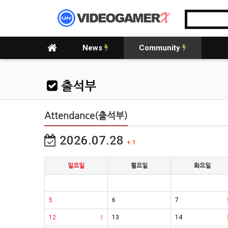
News
Community
출석부
Attendance(출석부)
2026.07.28
+ 1
일요일
월요일
화요일
5
6
7
12
1
13
14