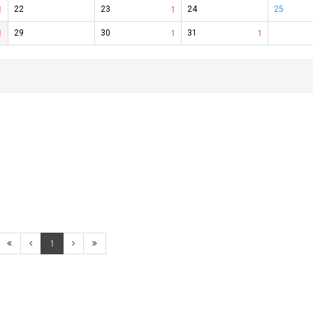
1
22
23
1
24
25
1
29
30
1
31
1
1