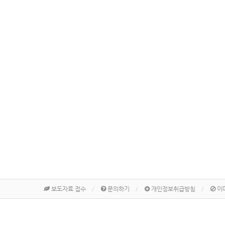
보도자료 접수
문의하기
개인정보취급방침
이