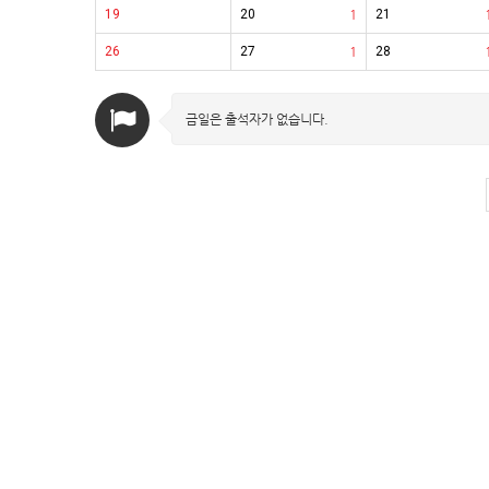
19
20
1
21
26
27
1
28
금일은 출석자가 없습니다.