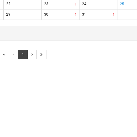
1
22
23
1
24
25
1
29
30
1
31
1
1