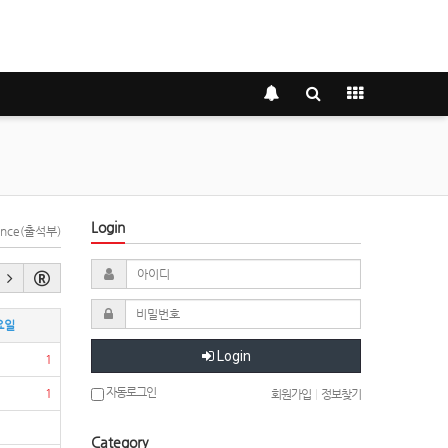
Login
dance(출석부)
요일
Login
1
자동로그인
1
회원가입
|
정보찾기
Category