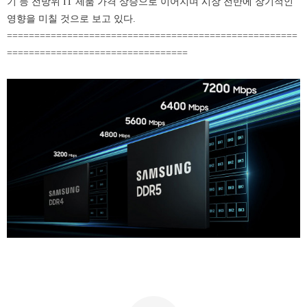
기 등 전방위 IT 제품 가격 상승으로 이어지며 시장 전반에 장기적인
영향을 미칠 것으로 보고 있다.
=====================================================
=================================