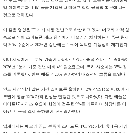
AI 수요 확대에 따라 공급 경쟁도 심화되고 있다. 오픈AI는 삼성전자
및 마이크론과 HBM 공급 계약을 체결하고 직접 공급망 확보에 나선
것으로 전해졌다.
이 같은 영향은 IT 기기 시장 전반으로 확산되고 있다. 메모리 가격 상
승으로 인해 스마트폰 제조 원가에서 메모리가 차지하는 비중은 현재
약 20% 수준에서 2026년 중반에는 40%에 육박할 가능성이 제기된다.
이미 시장에서는 수요 위축이 나타나고 있다. 중국 스마트폰 출하량은
2026년 1분기 기준 전년 대비 4% 감소했으며, 특히 샤오미는 35% 감
소를 기록했다. 반면 애플은 20% 증가하며 대조적인 흐름을 보였다.
인도 시장 역시 같은 기간 스마트폰 출하량이 3% 감소했으며, 80여 개
모델이 평균 15% 가격 인상을 단행한 것으로 나타났다. 다만 애플은
아이폰17 시리즈 수요에 힘입어 점유율 9%를 기록하며 성장세를 이
어갔고, 구글 역시 출하량이 39% 증가했다.
업계에서는 메모리 공급 부족이 스마트폰, PC, VR 기기, 휴대용 게임