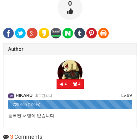
0
Author
4
4
HIKARU
Lv.99
최고관리자
99
725,605 (100%)
등록된 서명이 없습니다.
3
Comments