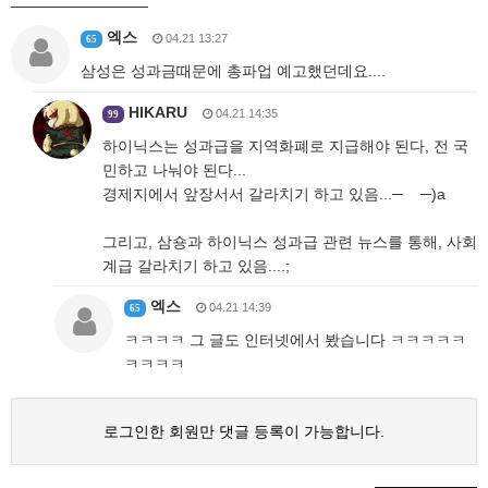
엑스
04.21 13:27
65
삼성은 성과금때문에 총파업 예고했던데요....
HIKARU
04.21 14:35
99
하이닉스는 성과급을 지역화폐로 지급해야 된다, 전 국
민하고 나눠야 된다...
경제지에서 앞장서서 갈라치기 하고 있음...─ ─)a
그리고, 삼숑과 하이닉스 성과급 관련 뉴스를 통해, 사회
계급 갈라치기 하고 있음....;
엑스
04.21 14:39
65
ㅋㅋㅋㅋ 그 글도 인터넷에서 봤습니다 ㅋㅋㅋㅋㅋ
ㅋㅋㅋㅋ
로그인한 회원만 댓글 등록이 가능합니다.