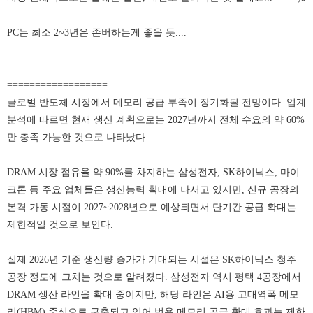
PC는 최소 2~3년은 존버하는게 좋을 듯....
=====================================================
==================
글로벌 반도체 시장에서 메모리 공급 부족이 장기화될 전망이다. 업계
분석에 따르면 현재 생산 계획으로는 2027년까지 전체 수요의 약 60%
만 충족 가능한 것으로 나타났다.
DRAM 시장 점유율 약 90%를 차지하는 삼성전자, SK하이닉스, 마이
크론 등 주요 업체들은 생산능력 확대에 나서고 있지만, 신규 공장의
본격 가동 시점이 2027~2028년으로 예상되면서 단기간 공급 확대는
제한적일 것으로 보인다.
실제 2026년 기준 생산량 증가가 기대되는 시설은 SK하이닉스 청주
공장 정도에 그치는 것으로 알려졌다. 삼성전자 역시 평택 4공장에서
DRAM 생산 라인을 확대 중이지만, 해당 라인은 AI용 고대역폭 메모
리(HBM) 중심으로 구축되고 있어 범용 메모리 공급 확대 효과는 제한