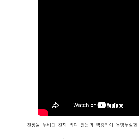
전장을 누비던 천재 외과 전문의 백강혁이 유명무실한