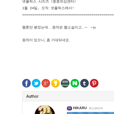
넷플릭스 시리즈《중증외상센터》
1월 24일, 오직 넷플릭스에서!
=============================================
웹툰만 봤었는데....원작은 웹소설이고...─
─)a
원작이 있으니, 좀 기대되네요.
Author
HIKARU
최고관리자
99