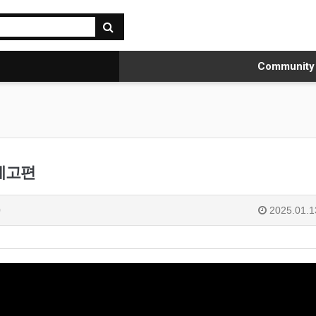
Communit
예고편
0
2025.01.1