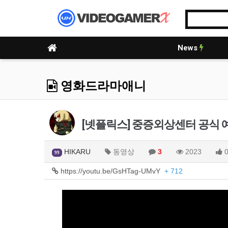
News
영화드라마애니
[넷플릭스] 중증외상센터 공식 
HIKARU
동영상
3
2023
99
https://youtu.be/GsHTag-UMvY
+ 712