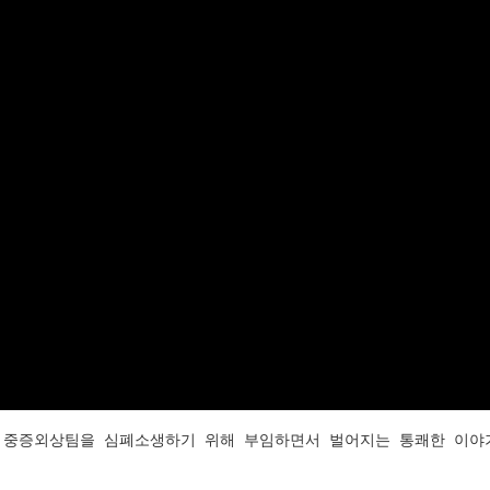
 중증외상팀을 심폐소생하기 위해 부임하면서 벌어지는 통쾌한 이야