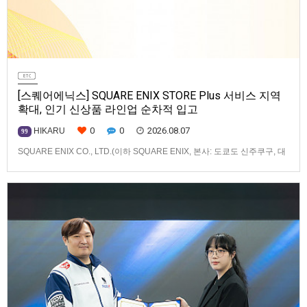
[스퀘어에닉스] SQUARE ENIX STORE Plus 서비스 지역
확대, 인기 신상품 라인업 순차적 입고
0
0
2026.08.07
HIKARU
99
SQUARE ENIX CO., LTD.(이하 SQUARE ENIX, 본사: 도쿄도 신주쿠구, 대
표: 키류 타카시)는 아시아·오세아니아 지역을 대상으로 운영하는 공식 온라
인 스토어 「SQUARE ENIX STORE Plus」의 이용 편의성을 한층 높이기
위해 서비스 대상 지역을 확대하고, 새로운 공식 상품의 판매를 시작하였습
니다.「SQUARE ENIX STO…