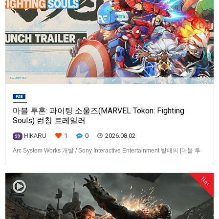
마블 투혼: 파이팅 소울즈(MARVEL Tokon: Fighting
Souls) 런칭 트레일러
1
0
2026.08.02
HIKARU
99
Arc System Works 개발 / Sony Interactive Entertainment 발매의 [마블 투
혼: 파이팅 소울즈(MARVEL Tokon: Fighting Souls)] 런칭 트레일러입니다.
발매 기종은 PS5, PC(Steam, Epic Games Store). 발매는 2026년 8월 7일
Hot
로 예정.