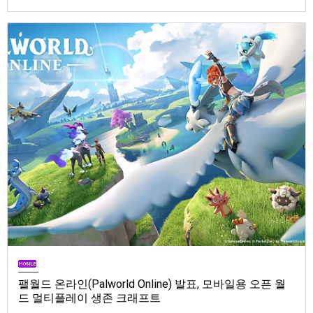
Store). 발매는 2026년 9월 1일, 가격은 Standard Edition은 $19.99, Deluxe
Edition은 $29.99
팰월드 온라인(Palworld Online) 발표, 모바일용 오픈 월
드 멀티플레이 생존 크래프트