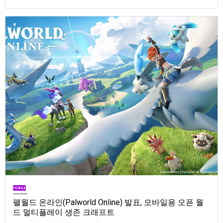
Store). 발매는 2026년 9월 1일, 가격은 Standard Edition은 $19.99, Deluxe
Edition은 $29.99
팰월드 온라인(Palworld Online) 발표, 모바일용 오픈 월
드 멀티플레이 생존 크래프트