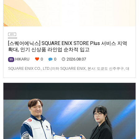
[스퀘어에닉스] SQUARE ENIX STORE Plus 서비스 지역
확대, 인기 신상품 라인업 순차적 입고
0
0
2026.08.07
HIKARU
99
SQUARE ENIX CO., LTD.(이하 SQUARE ENIX, 본사: 도쿄도 신주쿠구, 대
표: 키류 타카시)는 아시아·오세아니아 지역을 대상으로 운영하는 공식 온라
인 스토어 「SQUARE ENIX STORE Plus」의 이용 편의성을 한층 높이기
위해 서비스 대상 지역을 확대하고, 새로운 공식 상품의 판매를 시작하였습
니다.「SQUARE ENIX STO…