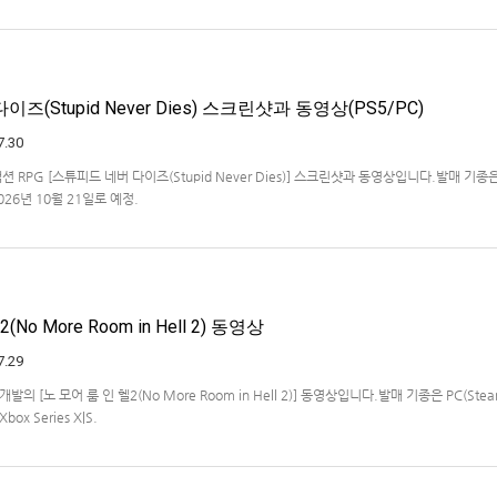
ideshare "Stimulat…
즈(Stupid Never Dies) 스크린샷과 동영상(PS5/PC)
7.30
액션 RPG [스튜피드 네버 다이즈(Stupid Never Dies)] 스크린샷과 동영상입니다.발매 기종은
2026년 10월 21일로 예정.
No More Room in Hell 2) 동영상
7.29
ios 개발의 [노 모어 룸 인 헬2(No More Room in Hell 2)] 동영상입니다.발매 기종은 PC(Steam
Xbox Series X|S.