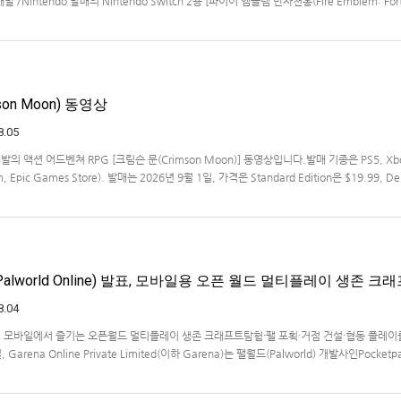
ms 개발 /Nintendo 발매의 Nintendo Switch 2용 [파이어 엠블렘 만자천홍(Fire Emblem: Fort
 동영상입니다.발매는 2026년 9월 17일로 예정.
on Moon) 동영상
8.05
s 개발의 액션 어드벤쳐 RPG [크림슨 문(Crimson Moon)] 동영상입니다.발매 기종은 PS5, Xb
am, Epic Games Store). 발매는 2026년 9월 1일, 가격은 Standard Edition은 $19.99, De
lworld Online) 발표, 모바일용 오픈 월드 멀티플레이 생존 크
8.04
… 모바일에서 즐기는 오픈월드 멀티플레이 생존 크래프트탐험·팰 포획·거점 건설·협동 플레이
Garena Online Private Limited(이하 Garena)는 팰월드(Palworld) 개발사인Pocketp
 히트작 '팰월드(Palworld)'를 기반으로 한…