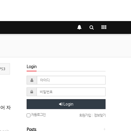
Login
PS3
Login
국어 자
자동로그인
회원가입
|
정보찾기
Posts
+