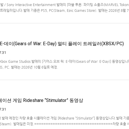
개발 / Sony Interactive Entertainment 발매의 [마블 투혼: 파이팅 소울즈(MARVEL Tokon
 런칭 트레일러입니다.발매 기종은 PS5, PC(Steam, Epic Games Store). 발매는 2026년 8월
-데이(Gears of War: E-Day) 멀티 플레이 트레일러(XBSX/PC)
7.31
 / Xbox Game Studios 발매의 [기어스 오브 워: E-데이(Gears of War: E-Day)] 동영상입
X|S, PC. 발매는 2026년 10월 6일로 예정.
 게임 Rideshare “Stimulator” 동영상
7.31
ve에서 발매 예정인 차량 호출 시뮬레이션 게임 [Rideshare “Stimulator”] 동영상입니다.발매 기종
, PC(Steam). 발매일은 미정.==================================차량 호출