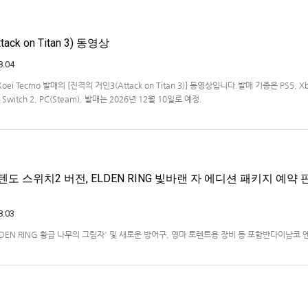
ck on Titan 3) 동영상
8.04
Koei Tecmo 발매의 [진격의 거인3(Attack on Titan 3)] 동영상입니다.발매 기종은 PS5, X
ndo Switch 2, PC(Steam). 발매는 2026년 12월 10일로 예정.
도 스위치2 버전, ELDEN RING 빛바랜 자 에디션 패키지 예약 판
8.03
ELDEN RING 황금 나무의 그림자' 및 새로운 방어구, 영마 토렌트용 장비 등 포함반다이남코
)는 ‘ELDEN RING 빛바랜 자 에디션’의 Nintendo Switch™ 2용 패키지 선주문 판매를 
했다.‘ELDEN RING 빛바랜 자 에디션’에는 ‘ELDEN R…